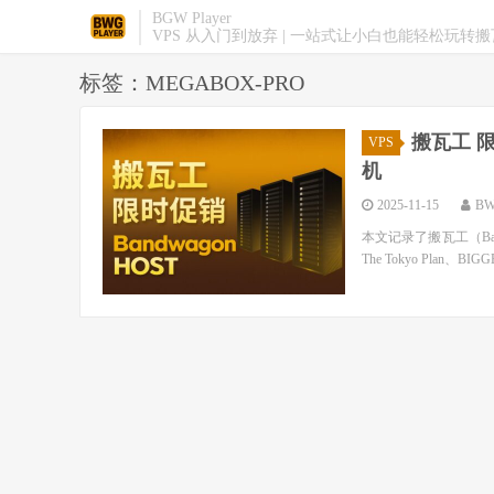
BGW Player
VPS 从入门到放弃 | 一站式让小白也能轻松玩转搬瓦
标签：MEGABOX-PRO
搬瓦工 限
VPS
机
2025-11-15
BW
本文记录了搬瓦工（Band
The Tokyo Plan