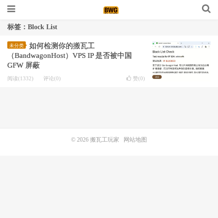
标签：Block List
如何检测你的搬瓦工
未分类
（BandwagonHost）VPS IP 是否被中国
GFW 屏蔽
阅读(1332)
评论(0)
赞(
0
)
© 2026
搬瓦工玩家
网站地图