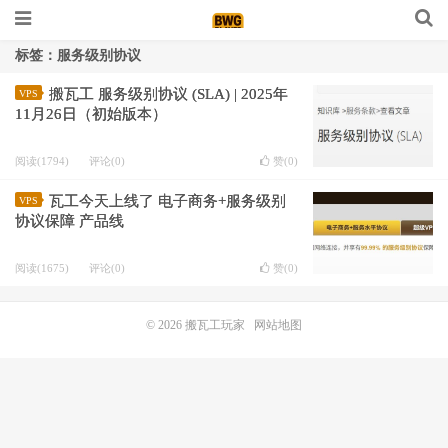
标签：服务级别协议
搬瓦工 服务级别协议 (SLA) | 2025年
VPS
11月26日（初始版本）
阅读(1794)
评论(0)
赞(
0
)
瓦工今天上线了 电子商务+服务级别
VPS
协议保障 产品线
阅读(1675)
评论(0)
赞(
0
)
© 2026
搬瓦工玩家
网站地图